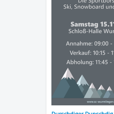
Durschdiger Dunschdig