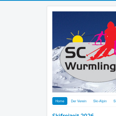
Home
Der Verein
Ski-Alpin
S
Skifreizeit 2026