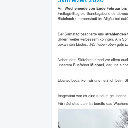
Am
Wochenende von Ende Februar bis
Freitagmittag bis Sonntagabend ein abwec
Blaichach / Immenstadt im Allgäu bot daf
Der Samstag bescherte uns
strahlenden
Skiern weiter verbessern konnten. Am Son
bekannten Liedes:
„Wir haben oben gute L
Neben dem Skifahren stand vor allem au
unserem Busfahrer
Michael
, der uns sich
Ebenso bedanken wir uns herzlich beim Ski
Insgesamt war es eine rundum gelungene Ski
Für nächstes Jahr ist bereits das Woch