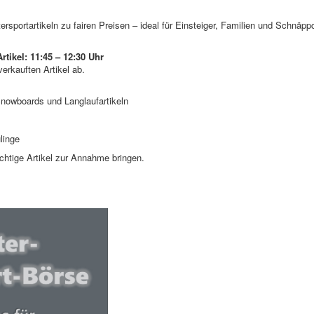
rsportartikeln zu fairen Preisen – ideal für Einsteiger, Familien und Schnäpp
rtikel: 11:45 – 12:30 Uhr
verkauften Artikel ab.
nowboards und Langlaufartikeln
linge
üchtige Artikel zur Annahme bringen.