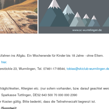
ifahren ins Allgäu. Ein Wochenende für Kinder bis 18 Jahre - ohne Eltern.
 hier.
erstöckle 23, Wurmlingen, Tel. 07461-1718544,
tobias@skiclub-wurmlingen.d
träglichkeiten, Allergien etc. (nur sofern vorhanden, bzw. darauf geachtet we
, Sparkasse Tuttlingen, DE52 643 500 70 000 000 2390
 Kosten gültig. Bitte bedenkt, dass die Teilnehmerzahl begrenzt ist.
 (Sonntag)!