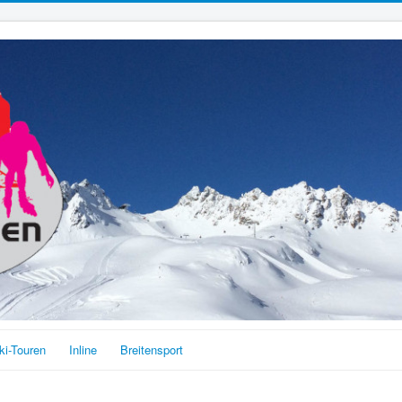
ki-Touren
Inline
Breitensport