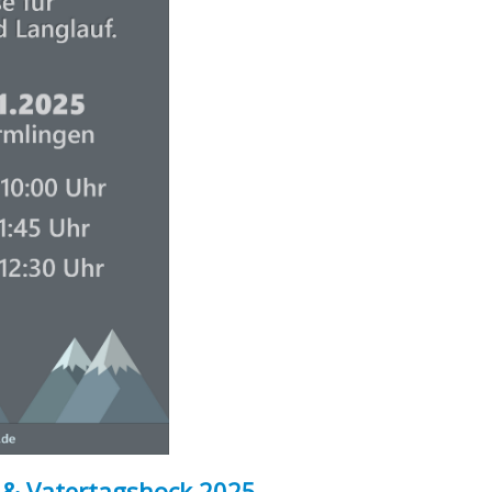
 & Vatertagshock 2025