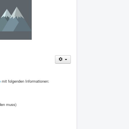
e
mit folgenden Informationen:
rden muss)