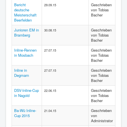
Bericht
Geschrieben
29.09.15
deutsche
von Tobias
Meisterschaft
Bacher
Beerfelden
Junioren EM in
Geschrieben
30.08.15
Bramberg
von Tobias
Bacher
Inline-Rennen
Geschrieben
27.07.15
in Mosbach
von Tobias
Bacher
Inline in
Geschrieben
27.07.15
Degmarn
von Tobias
Bacher
DSV-Inline-Cup
Geschrieben
22.06.15
in Nagold
von Tobias
Bacher
Ba-Wü Inline-
Geschrieben
21.04.15
Cup 2015
von
Administrator